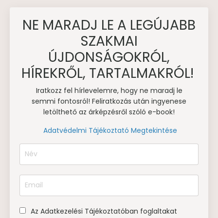
NE MARADJ LE A LEGÚJABB
SZAKMAI
ÚJDONSÁGOKRÓL,
HÍREKRŐL, TARTALMAKRÓL!
Iratkozz fel hírlevelemre, hogy ne maradj le
semmi fontosról! Feliratkozás után ingyenese
letölthető az árképzésről szóló e-book!
Adatvédelmi Tájékoztató Megtekintése
Az Adatkezelési Tájékoztatóban foglaltakat