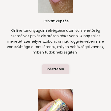
Privát képzés
Online tananyagaim elvégzése után van lehetőség
személyes privát oktatáson részt venni. A nap teljes
menetét személyre szabom, annak függvényében mire
van szüksége a tanulómnak, milyen nehézségei vannak,
miben tudok neki segíteni.
Részletek