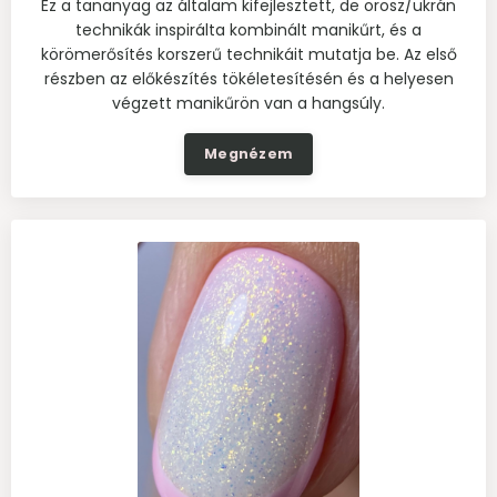
Ez a tananyag az általam kifejlesztett, de orosz/ukrán
technikák inspirálta kombinált manikűrt, és a
körömerősítés korszerű technikáit mutatja be. Az első
részben az előkészítés tökéletesítésén és a helyesen
végzett manikűrön van a hangsúly.
Megnézem