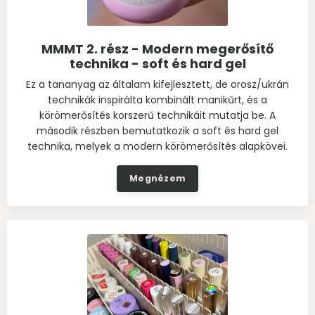
MMMT 2. rész - Modern megerősítő
technika - soft és hard gel
Ez a tananyag az általam kifejlesztett, de orosz/ukrán
technikák inspirálta kombinált manikűrt, és a
körömerősítés korszerű technikáit mutatja be. A
második részben bemutatkozik a soft és hard gel
technika, melyek a modern körömerősítés alapkövei.
Megnézem