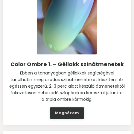
Color Ombre 1. – Géllakk színátmenetek
Ebben a tananyagban géllakkok segítségével
tanulhatsz meg csodás színátmeneteket készíteni. Az
egészen egyszerű, 2-3 perc alatt készülő átmenetektől
fokozatosan nehezedő színpárokon keresztül jutunk el
a tripla ombre körmökig.
Megnézem