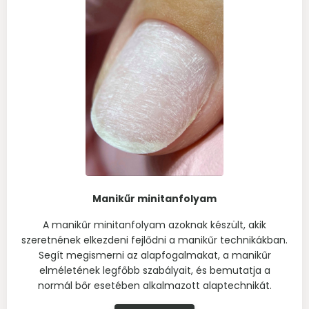
Manikűr minitanfolyam
A manikűr minitanfolyam azoknak készült, akik
szeretnének elkezdeni fejlődni a manikűr technikákban.
Segít megismerni az alapfogalmakat, a manikűr
elméletének legfőbb szabályait, és bemutatja a
normál bőr esetében alkalmazott alaptechnikát.