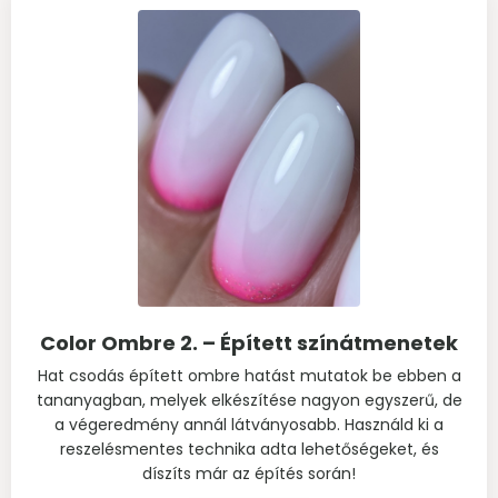
Color Ombre 2. – Épített színátmenetek
Hat csodás épített ombre hatást mutatok be ebben a
tananyagban, melyek elkészítése nagyon egyszerű, de
a végeredmény annál látványosabb. Használd ki a
reszelésmentes technika adta lehetőségeket, és
díszíts már az építés során!