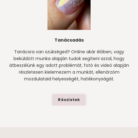
Tanácsadás
Tanácsra van szükséged? Online akár élőben, vagy
beküldött munka alapján tudok segíteni azzal, hogy
átbeszélünk egy adott problémát, fotó és videó alapján
részletesen kielemezem a munkát, ellenőrzöm
mozdulataid helyességét, hatékonyságát.
Részletek