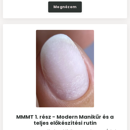
Megnézem
MMMT 1. rész - Modern Manikűr és a
teljes előkészítési rutin