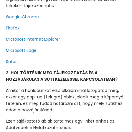
linkeken tájékozódhatsz:
Google Chrome
Firefox
Microsoft Internet Explorer
Microsoft Edge
Safari
2. HOL TÖRTÉNIK MEG TÁJÉKOZTATÁS ÉS A
HOZZÁJÁRULÁS A SÜTI KEZELÉSSEL KAPCSOLATBAN?
Amikor a honlapunkat első alkalommal látogatod meg,
akkor egy pop-up (felugró) ablak jelenik meg a képernyő
tetején, és meg tudod határozni azt, hogy mely sütikhez
adod a hozzájárulásod.
Ezen tájékoztató ablak tartalmaz egy linket ehhez az
Adatvédelmi Nyilatkozathoz is is.