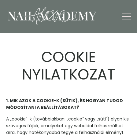
COOKIE
NYILATKOZAT
1. MIK AZOK A COOKIE-K (SÜTIK), ÉS HOGYAN TUDOD
MÓDOSÍTANI A BEÁLLÍTÁSOKAT?
A „cookie”-k (továbbiakban: „cookie” vagy „süti”) olyan kis
szöveges fájlok, amelyeket egy weboldal felhasználhat
arra, hogy hatékonyabbá tegye a felhasználói élményt.