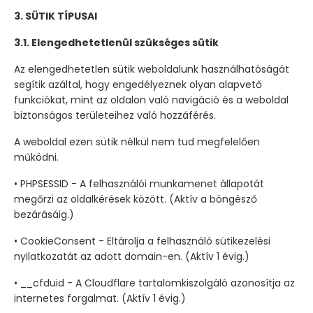
3. SÜTIK TÍPUSAI
3.1. Elengedhetetlenül szükséges sütik
Az elengedhetetlen sütik weboldalunk használhatóságát
segítik azáltal, hogy engedélyeznek olyan alapvető
funkciókat, mint az oldalon való navigáció és a weboldal
biztonságos területeihez való hozzáférés.
A weboldal ezen sütik nélkül nem tud megfelelően
működni.
• PHPSESSID - A felhasználói munkamenet állapotát
megőrzi az oldalkérések között. (Aktív a böngésző
bezárásáig.)
• CookieConsent - Eltárolja a felhasználó sütikezelési
nyilatkozatát az adott domain-en. (Aktív 1 évig.)
• __cfduid - A Cloudflare tartalomkiszolgáló azonosítja az
internetes forgalmat. (Aktív 1 évig.)